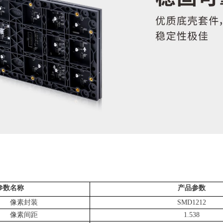
参数名称
产品参数
像素封装
S
MD
1
212
像素间距
1
.
538